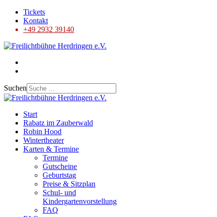
Tickets
Kontakt
+49 2932 39140
Suchen
Start
Rabatz im Zauberwald
Robin Hood
Wintertheater
Karten & Termine
Termine
Gutscheine
Geburtstag
Preise & Sitzplan
Schul- und
Kindergartenvorstellung
FAQ