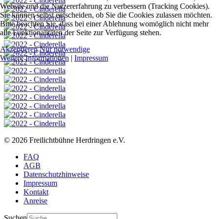
Website und die Nutzererfahrung zu verbessern (Tracking Cookies).
Sie können selbst entscheiden, ob Sie die Cookies zulassen möchten.
Bitte beachten Sie, dass bei einer Ablehnung womöglich nicht mehr
alle Funktionalitäten der Seite zur Verfügung stehen.
Akzeptieren
Nur notwendige
Weitere Informationen
|
Impressum
© 2026 Freilichtbühne Herdringen e.V.
FAQ
AGB
Datenschutzhinweise
Impressum
Kontakt
Anreise
Suchen