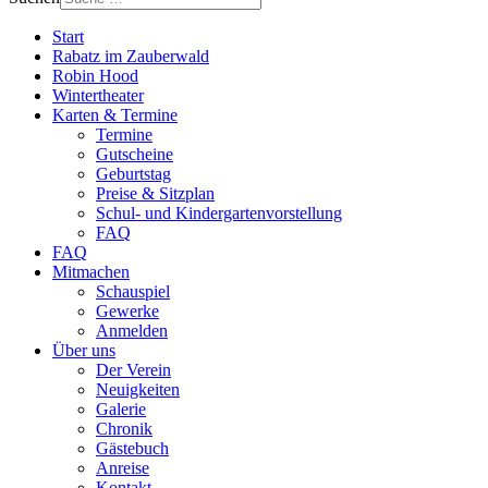
Start
Rabatz im Zauberwald
Robin Hood
Wintertheater
Karten & Termine
Termine
Gutscheine
Geburtstag
Preise & Sitzplan
Schul- und Kindergartenvorstellung
FAQ
FAQ
Mitmachen
Schauspiel
Gewerke
Anmelden
Über uns
Der Verein
Neuigkeiten
Galerie
Chronik
Gästebuch
Anreise
Kontakt