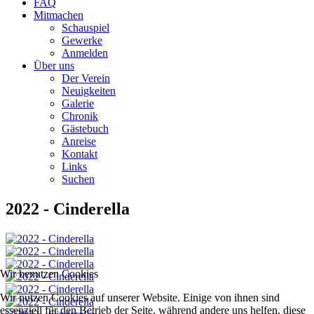
FAQ
Mitmachen
Schauspiel
Gewerke
Anmelden
Über uns
Der Verein
Neuigkeiten
Galerie
Chronik
Gästebuch
Anreise
Kontakt
Links
Suchen
2022 - Cinderella
Wir benutzen Cookies
Wir nutzen Cookies auf unserer Website. Einige von ihnen sind
essenziell für den Betrieb der Seite, während andere uns helfen, diese