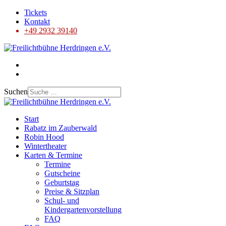
Tickets
Kontakt
+49 2932 39140
Suchen
Start
Rabatz im Zauberwald
Robin Hood
Wintertheater
Karten & Termine
Termine
Gutscheine
Geburtstag
Preise & Sitzplan
Schul- und
Kindergartenvorstellung
FAQ