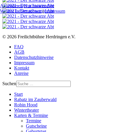
Akzeptieren
Nur notwendige
Weitere Informationen
|
Impressum
© 2026 Freilichtbühne Herdringen e.V.
FAQ
AGB
Datenschutzhinweise
Impressum
Kontakt
Anreise
Suchen
Start
Rabatz im Zauberwald
Robin Hood
Wintertheater
Karten & Termine
Termine
Gutscheine
Geburtstag