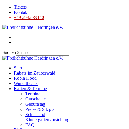
Tickets
Kontakt
+49 2932 39140
Suchen
Start
Rabatz im Zauberwald
Robin Hood
Wintertheater
Karten & Termine
Termine
Gutscheine
Geburtstag
Preise & Sitzplan
Schul- und
Kindergartenvorstellung
FAQ