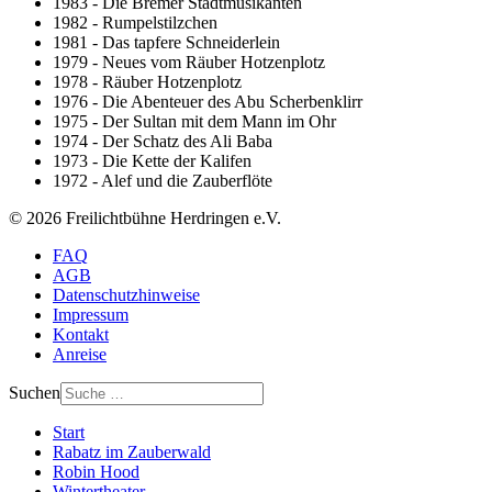
1983 - Die Bremer Stadtmusikanten
1982 - Rumpelstilzchen
1981 - Das tapfere Schneiderlein
1979 - Neues vom Räuber Hotzenplotz
1978 - Räuber Hotzenplotz
1976 - Die Abenteuer des Abu Scherbenklirr
1975 - Der Sultan mit dem Mann im Ohr
1974 - Der Schatz des Ali Baba
1973 - Die Kette der Kalifen
1972 - Alef und die Zauberflöte
© 2026 Freilichtbühne Herdringen e.V.
FAQ
AGB
Datenschutzhinweise
Impressum
Kontakt
Anreise
Suchen
Start
Rabatz im Zauberwald
Robin Hood
Wintertheater