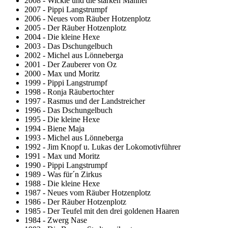
2008 - Wickie und die starken Männer
2007 - Pippi Langstrumpf
2006 - Neues vom Räuber Hotzenplotz
2005 - Der Räuber Hotzenplotz
2004 - Die kleine Hexe
2003 - Das Dschungelbuch
2002 - Michel aus Lönneberga
2001 - Der Zauberer von Oz
2000 - Max und Moritz
1999 - Pippi Langstrumpf
1998 - Ronja Räubertochter
1997 - Rasmus und der Landstreicher
1996 - Das Dschungelbuch
1995 - Die kleine Hexe
1994 - Biene Maja
1993 - Michel aus Lönneberga
1992 - Jim Knopf u. Lukas der Lokomotivführer
1991 - Max und Moritz
1990 - Pippi Langstrumpf
1989 - Was für´n Zirkus
1988 - Die kleine Hexe
1987 - Neues vom Räuber Hotzenplotz
1986 - Der Räuber Hotzenplotz
1985 - Der Teufel mit den drei goldenen Haaren
1984 - Zwerg Nase