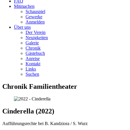
FAQ
Mitmachen
Schauspiel
Gewerke
Anmelden
Über uns
Der Verein
Neuigkeiten
Galerie
Chronik
Gästebuch
Anreise
Kontakt
Links
Suchen
Chronik Familientheater
Cinderella (2022)
Aufführungsrechte bei B. Kandziora / S. Wurz